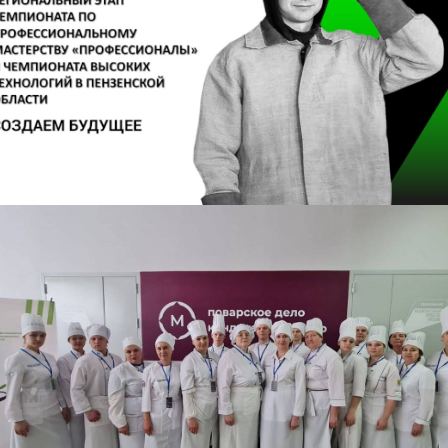
Регионального чемпионата
«Профессионалы» по
компетенции «Лабораторный
медицинский анализ» состоялось
в ПБМК